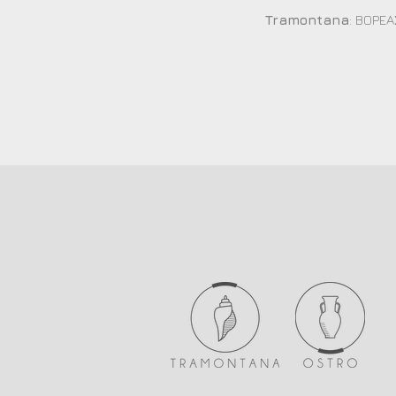
Tramontana
: ΒΟΡΕ