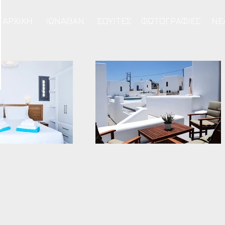
ΑΡΧΙΚΗ
ΙΩΝΑΘΑΝ
ΣΟΥΙΤΕΣ
ΦΩΤΟΓΡΑΦΙΕΣ
ΝΕ