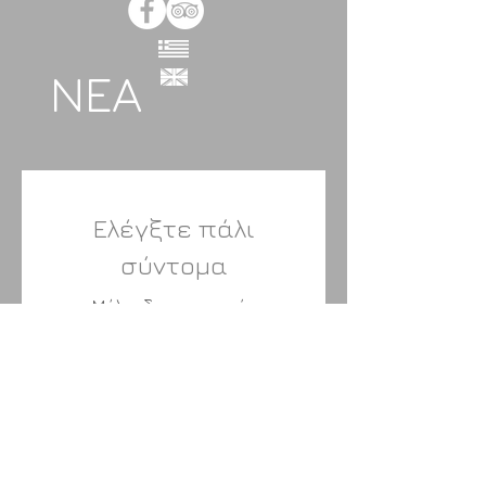
ΝΕΑ
Ελέγξτε πάλι
σύντομα
Μόλις δημοσιευτούν
αναρτήσεις, θα τις δείτε εδώ.