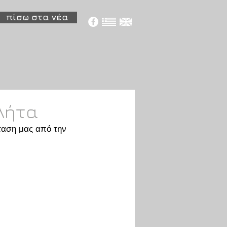
πίσω στα νέα
λήτα
ταση μας από την 